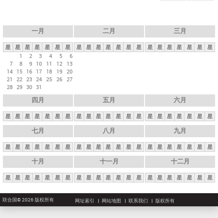
一月
二月
三月
星
星
星
星
星
星
星
星
星
星
星
星
星
星
星
星
星
星
星
星
星
1
2
3
4
5
6
7
8
9
10
11
12
13
14
15
16
17
18
19
20
21
22
23
24
25
26
27
28
29
30
31
四月
五月
六月
星
星
星
星
星
星
星
星
星
星
星
星
星
星
星
星
星
星
星
星
星
七月
八月
九月
星
星
星
星
星
星
星
星
星
星
星
星
星
星
星
星
星
星
星
星
星
十月
十一月
十二月
星
星
星
星
星
星
星
星
星
星
星
星
星
星
星
星
星
星
星
星
星
联合国© 2026 版权所有
网址索引
网站地图
联系我们
版权所有