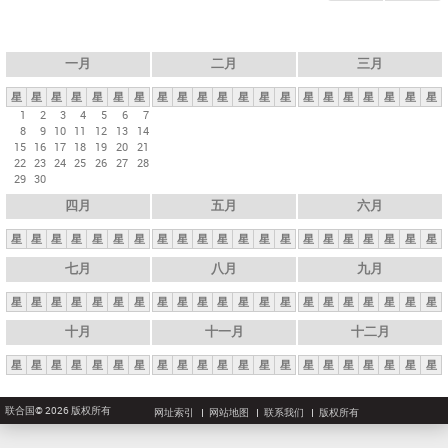
一月
二月
三月
星
星
星
星
星
星
星
星
星
星
星
星
星
星
星
星
星
星
星
星
星
1
2
3
4
5
6
7
8
9
10
11
12
13
14
15
16
17
18
19
20
21
22
23
24
25
26
27
28
29
30
四月
五月
六月
星
星
星
星
星
星
星
星
星
星
星
星
星
星
星
星
星
星
星
星
星
七月
八月
九月
星
星
星
星
星
星
星
星
星
星
星
星
星
星
星
星
星
星
星
星
星
十月
十一月
十二月
星
星
星
星
星
星
星
星
星
星
星
星
星
星
星
星
星
星
星
星
星
联合国© 2026 版权所有
网址索引
网站地图
联系我们
版权所有