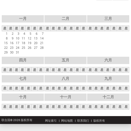
一月
二月
三月
星
星
星
星
星
星
星
星
星
星
星
星
星
星
星
星
星
星
星
星
星
1
2
3
4
5
6
7
8
9
10
11
12
13
14
15
16
17
18
19
20
21
22
23
24
25
26
27
28
29
30
31
四月
五月
六月
星
星
星
星
星
星
星
星
星
星
星
星
星
星
星
星
星
星
星
星
星
七月
八月
九月
星
星
星
星
星
星
星
星
星
星
星
星
星
星
星
星
星
星
星
星
星
十月
十一月
十二月
星
星
星
星
星
星
星
星
星
星
星
星
星
星
星
星
星
星
星
星
星
联合国© 2026 版权所有
网址索引
网站地图
联系我们
版权所有