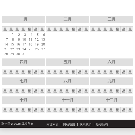
一月
二月
三月
星
星
星
星
星
星
星
星
星
星
星
星
星
星
星
星
星
星
星
星
星
1
2
3
4
5
6
7
8
9
10
11
12
13
14
15
16
17
18
19
20
21
22
23
24
25
26
27
28
29
30
31
四月
五月
六月
星
星
星
星
星
星
星
星
星
星
星
星
星
星
星
星
星
星
星
星
星
七月
八月
九月
星
星
星
星
星
星
星
星
星
星
星
星
星
星
星
星
星
星
星
星
星
十月
十一月
十二月
星
星
星
星
星
星
星
星
星
星
星
星
星
星
星
星
星
星
星
星
星
联合国© 2026 版权所有
网址索引
网站地图
联系我们
版权所有