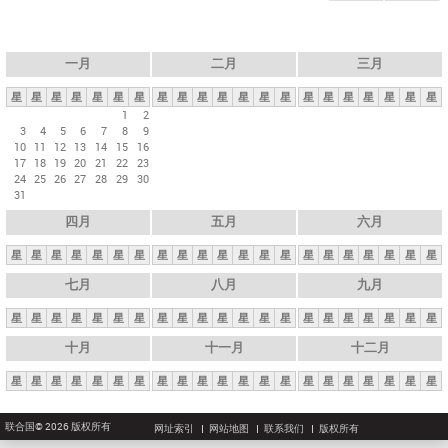
一月
二月
三月
星
星
星
星
星
星
星
星
星
星
星
星
星
星
星
星
星
星
星
星
星
1
2
3
4
5
6
7
8
9
10
11
12
13
14
15
16
17
18
19
20
21
22
23
24
25
26
27
28
29
30
31
四月
五月
六月
星
星
星
星
星
星
星
星
星
星
星
星
星
星
星
星
星
星
星
星
星
七月
八月
九月
星
星
星
星
星
星
星
星
星
星
星
星
星
星
星
星
星
星
星
星
星
十月
十一月
十二月
星
星
星
星
星
星
星
星
星
星
星
星
星
星
星
星
星
星
星
星
星
联合国© 2026 版权所有
网址索引
网站地图
联系我们
版权所有