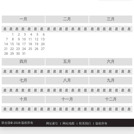
一月
二月
三月
星
星
星
星
星
星
星
星
星
星
星
星
星
星
星
星
星
星
星
星
星
1
2
3
4
5
6
7
8
9
10
11
12
13
14
15
16
17
18
19
20
21
22
23
24
25
26
27
28
29
30
31
四月
五月
六月
星
星
星
星
星
星
星
星
星
星
星
星
星
星
星
星
星
星
星
星
星
七月
八月
九月
星
星
星
星
星
星
星
星
星
星
星
星
星
星
星
星
星
星
星
星
星
十月
十一月
十二月
星
星
星
星
星
星
星
星
星
星
星
星
星
星
星
星
星
星
星
星
星
联合国© 2026 版权所有
网址索引
网站地图
联系我们
版权所有