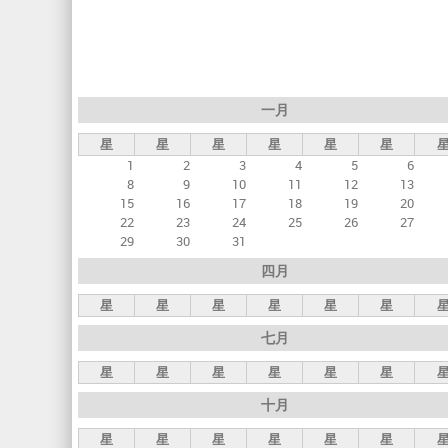
标
签
一月
星
星
星
星
星
星
1
2
3
4
5
6
8
9
10
11
12
13
15
16
17
18
19
20
22
23
24
25
26
27
29
30
31
四月
星
星
星
星
星
星
七月
星
星
星
星
星
星
十月
星
星
星
星
星
星