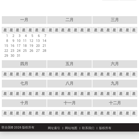
一月
二月
三月
星
星
星
星
星
星
星
星
星
星
星
星
星
星
星
星
星
星
星
星
星
1
2
3
4
5
6
7
8
9
10
11
12
13
14
15
16
17
18
19
20
21
22
23
24
25
26
27
28
29
30
31
四月
五月
六月
星
星
星
星
星
星
星
星
星
星
星
星
星
星
星
星
星
星
星
星
星
七月
八月
九月
星
星
星
星
星
星
星
星
星
星
星
星
星
星
星
星
星
星
星
星
星
十月
十一月
十二月
星
星
星
星
星
星
星
星
星
星
星
星
星
星
星
星
星
星
星
星
星
联合国© 2026 版权所有
网址索引
网站地图
联系我们
版权所有