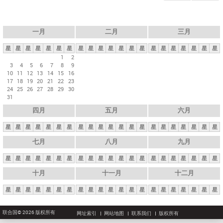
一月
二月
三月
星
星
星
星
星
星
星
星
星
星
星
星
星
星
星
星
星
星
星
星
星
1
2
3
4
5
6
7
8
9
10
11
12
13
14
15
16
17
18
19
20
21
22
23
24
25
26
27
28
29
30
31
四月
五月
六月
星
星
星
星
星
星
星
星
星
星
星
星
星
星
星
星
星
星
星
星
星
七月
八月
九月
星
星
星
星
星
星
星
星
星
星
星
星
星
星
星
星
星
星
星
星
星
十月
十一月
十二月
星
星
星
星
星
星
星
星
星
星
星
星
星
星
星
星
星
星
星
星
星
联合国© 2026 版权所有
网址索引
网站地图
联系我们
版权所有