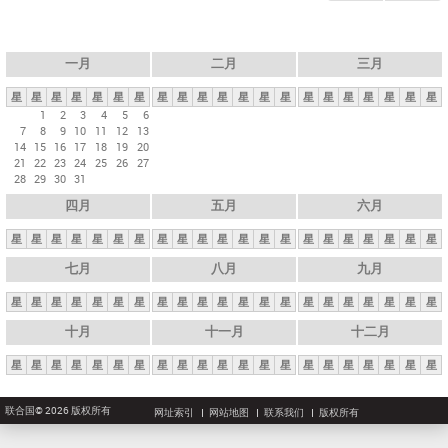
一月
二月
三月
星
星
星
星
星
星
星
星
星
星
星
星
星
星
星
星
星
星
星
星
星
1
2
3
4
5
6
7
8
9
10
11
12
13
14
15
16
17
18
19
20
21
22
23
24
25
26
27
28
29
30
31
四月
五月
六月
星
星
星
星
星
星
星
星
星
星
星
星
星
星
星
星
星
星
星
星
星
七月
八月
九月
星
星
星
星
星
星
星
星
星
星
星
星
星
星
星
星
星
星
星
星
星
十月
十一月
十二月
星
星
星
星
星
星
星
星
星
星
星
星
星
星
星
星
星
星
星
星
星
联合国© 2026 版权所有
网址索引
网站地图
联系我们
版权所有