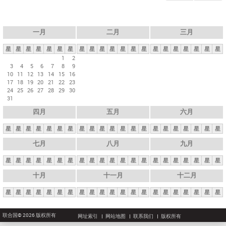
一月
二月
三月
星
星
星
星
星
星
星
星
星
星
星
星
星
星
星
星
星
星
星
星
星
1
2
3
4
5
6
7
8
9
10
11
12
13
14
15
16
17
18
19
20
21
22
23
24
25
26
27
28
29
30
31
四月
五月
六月
星
星
星
星
星
星
星
星
星
星
星
星
星
星
星
星
星
星
星
星
星
七月
八月
九月
星
星
星
星
星
星
星
星
星
星
星
星
星
星
星
星
星
星
星
星
星
十月
十一月
十二月
星
星
星
星
星
星
星
星
星
星
星
星
星
星
星
星
星
星
星
星
星
联合国© 2026 版权所有
网址索引
网站地图
联系我们
版权所有