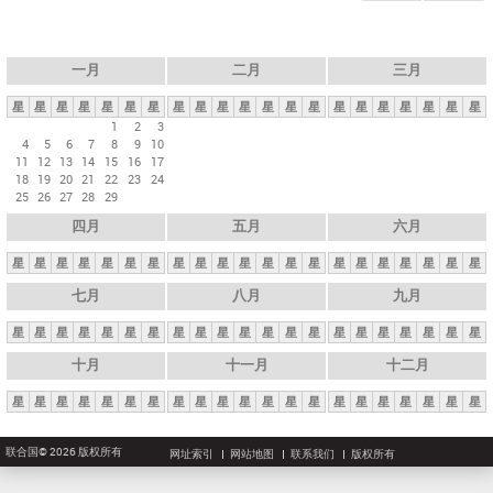
一月
二月
三月
星
星
星
星
星
星
星
星
星
星
星
星
星
星
星
星
星
星
星
星
星
1
2
3
4
5
6
7
8
9
10
11
12
13
14
15
16
17
18
19
20
21
22
23
24
25
26
27
28
29
四月
五月
六月
星
星
星
星
星
星
星
星
星
星
星
星
星
星
星
星
星
星
星
星
星
七月
八月
九月
星
星
星
星
星
星
星
星
星
星
星
星
星
星
星
星
星
星
星
星
星
十月
十一月
十二月
星
星
星
星
星
星
星
星
星
星
星
星
星
星
星
星
星
星
星
星
星
联合国© 2026 版权所有
网址索引
网站地图
联系我们
版权所有