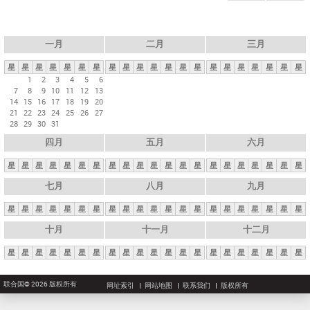
一月
二月
三月
星
星
星
星
星
星
星
星
星
星
星
星
星
星
星
星
星
星
星
星
星
1
2
3
4
5
6
7
8
9
10
11
12
13
14
15
16
17
18
19
20
21
22
23
24
25
26
27
28
29
30
31
四月
五月
六月
星
星
星
星
星
星
星
星
星
星
星
星
星
星
星
星
星
星
星
星
星
七月
八月
九月
星
星
星
星
星
星
星
星
星
星
星
星
星
星
星
星
星
星
星
星
星
十月
十一月
十二月
星
星
星
星
星
星
星
星
星
星
星
星
星
星
星
星
星
星
星
星
星
联合国© 2026 版权所有
网址索引
网站地图
联系我们
版权所有