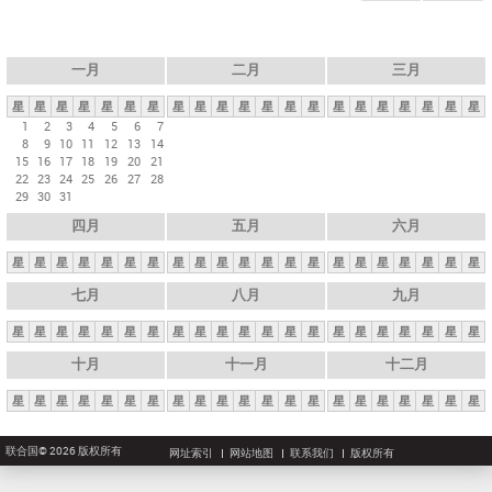
一月
二月
三月
星
星
星
星
星
星
星
星
星
星
星
星
星
星
星
星
星
星
星
星
星
1
2
3
4
5
6
7
8
9
10
11
12
13
14
15
16
17
18
19
20
21
22
23
24
25
26
27
28
29
30
31
四月
五月
六月
星
星
星
星
星
星
星
星
星
星
星
星
星
星
星
星
星
星
星
星
星
七月
八月
九月
星
星
星
星
星
星
星
星
星
星
星
星
星
星
星
星
星
星
星
星
星
十月
十一月
十二月
星
星
星
星
星
星
星
星
星
星
星
星
星
星
星
星
星
星
星
星
星
联合国© 2026 版权所有
网址索引
网站地图
联系我们
版权所有