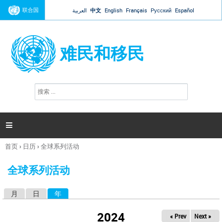
Jump to navigation
联合国
العربية
中文
English
Français
Русский
Español
难民和移民
搜
搜
索
索
表
单

首页
›
日历
›
全球系列活动
你
在
全球系列活动
这
里
月
日
年
（活动标签）
主
标
2024
« Prev
Next »
签