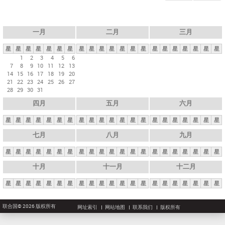
一月
二月
三月
星
星
星
星
星
星
星
星
星
星
星
星
星
星
星
星
星
星
星
星
星
1
2
3
4
5
6
7
8
9
10
11
12
13
14
15
16
17
18
19
20
21
22
23
24
25
26
27
28
29
30
31
四月
五月
六月
星
星
星
星
星
星
星
星
星
星
星
星
星
星
星
星
星
星
星
星
星
七月
八月
九月
星
星
星
星
星
星
星
星
星
星
星
星
星
星
星
星
星
星
星
星
星
十月
十一月
十二月
星
星
星
星
星
星
星
星
星
星
星
星
星
星
星
星
星
星
星
星
星
联合国© 2026 版权所有
网址索引
网站地图
联系我们
版权所有