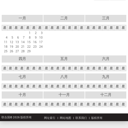
一月
二月
三月
星
星
星
星
星
星
星
星
星
星
星
星
星
星
星
星
星
星
星
星
星
1
2
3
4
5
6
7
8
9
10
11
12
13
14
15
16
17
18
19
20
21
22
23
24
25
26
27
28
29
四月
五月
六月
星
星
星
星
星
星
星
星
星
星
星
星
星
星
星
星
星
星
星
星
星
七月
八月
九月
星
星
星
星
星
星
星
星
星
星
星
星
星
星
星
星
星
星
星
星
星
十月
十一月
十二月
星
星
星
星
星
星
星
星
星
星
星
星
星
星
星
星
星
星
星
星
星
联合国© 2026 版权所有
网址索引
网站地图
联系我们
版权所有