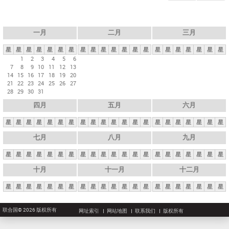
一月
二月
三月
星
星
星
星
星
星
星
星
星
星
星
星
星
星
星
星
星
星
星
星
星
1
2
3
4
5
6
7
8
9
10
11
12
13
14
15
16
17
18
19
20
21
22
23
24
25
26
27
28
29
30
31
四月
五月
六月
星
星
星
星
星
星
星
星
星
星
星
星
星
星
星
星
星
星
星
星
星
七月
八月
九月
星
星
星
星
星
星
星
星
星
星
星
星
星
星
星
星
星
星
星
星
星
十月
十一月
十二月
星
星
星
星
星
星
星
星
星
星
星
星
星
星
星
星
星
星
星
星
星
联合国© 2026 版权所有
网址索引
网站地图
联系我们
版权所有