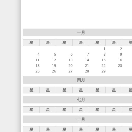
标
签
一月
星
星
星
星
星
星
1
2
4
5
6
7
8
9
11
12
13
14
15
16
18
19
20
21
22
23
25
26
27
28
29
四月
星
星
星
星
星
星
七月
星
星
星
星
星
星
十月
星
星
星
星
星
星