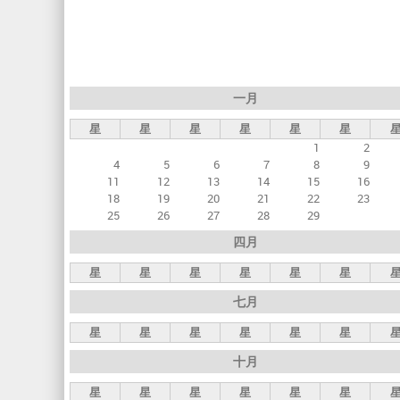
标
签
一月
星
星
星
星
星
星
1
2
4
5
6
7
8
9
11
12
13
14
15
16
18
19
20
21
22
23
25
26
27
28
29
四月
星
星
星
星
星
星
七月
星
星
星
星
星
星
十月
星
星
星
星
星
星