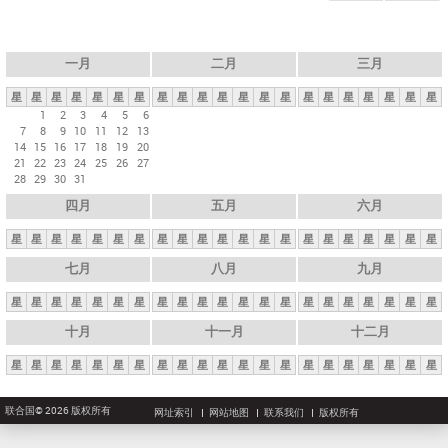
一月
二月
三月
星
星
星
星
星
星
星
星
星
星
星
星
星
星
星
星
星
星
星
星
星
1
2
3
4
5
6
7
8
9
10
11
12
13
14
15
16
17
18
19
20
21
22
23
24
25
26
27
28
29
30
31
四月
五月
六月
星
星
星
星
星
星
星
星
星
星
星
星
星
星
星
星
星
星
星
星
星
七月
八月
九月
星
星
星
星
星
星
星
星
星
星
星
星
星
星
星
星
星
星
星
星
星
十月
十一月
十二月
星
星
星
星
星
星
星
星
星
星
星
星
星
星
星
星
星
星
星
星
星
联合国© 2026 版权所有
网址索引
网站地图
联系我们
版权所有