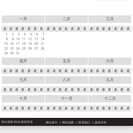
一月
二月
三月
星
星
星
星
星
星
星
星
星
星
星
星
星
星
星
星
星
星
星
星
星
1
2
3
4
5
6
7
8
9
10
11
12
13
14
15
16
17
18
19
20
21
22
23
24
25
26
27
28
29
30
31
四月
五月
六月
星
星
星
星
星
星
星
星
星
星
星
星
星
星
星
星
星
星
星
星
星
七月
八月
九月
星
星
星
星
星
星
星
星
星
星
星
星
星
星
星
星
星
星
星
星
星
十月
十一月
十二月
星
星
星
星
星
星
星
星
星
星
星
星
星
星
星
星
星
星
星
星
星
联合国© 2026 版权所有
网址索引
网站地图
联系我们
版权所有