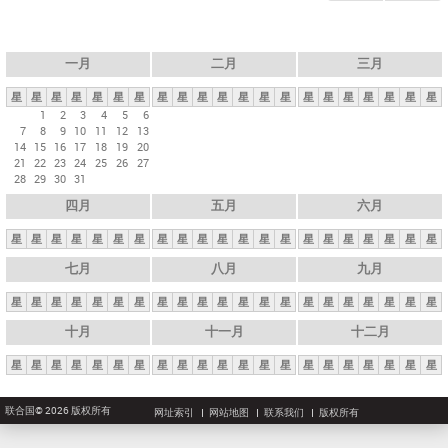
一月
二月
三月
星
星
星
星
星
星
星
星
星
星
星
星
星
星
星
星
星
星
星
星
星
1
2
3
4
5
6
7
8
9
10
11
12
13
14
15
16
17
18
19
20
21
22
23
24
25
26
27
28
29
30
31
四月
五月
六月
星
星
星
星
星
星
星
星
星
星
星
星
星
星
星
星
星
星
星
星
星
七月
八月
九月
星
星
星
星
星
星
星
星
星
星
星
星
星
星
星
星
星
星
星
星
星
十月
十一月
十二月
星
星
星
星
星
星
星
星
星
星
星
星
星
星
星
星
星
星
星
星
星
联合国© 2026 版权所有
网址索引
网站地图
联系我们
版权所有