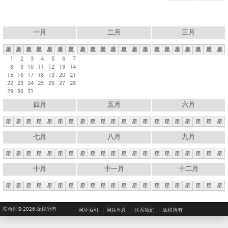
一月
二月
三月
星
星
星
星
星
星
星
星
星
星
星
星
星
星
星
星
星
星
星
星
星
1
2
3
4
5
6
7
8
9
10
11
12
13
14
15
16
17
18
19
20
21
22
23
24
25
26
27
28
29
30
31
四月
五月
六月
星
星
星
星
星
星
星
星
星
星
星
星
星
星
星
星
星
星
星
星
星
七月
八月
九月
星
星
星
星
星
星
星
星
星
星
星
星
星
星
星
星
星
星
星
星
星
十月
十一月
十二月
星
星
星
星
星
星
星
星
星
星
星
星
星
星
星
星
星
星
星
星
星
联合国© 2026 版权所有
网址索引
网站地图
联系我们
版权所有