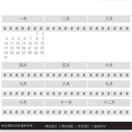
一月
二月
三月
星
星
星
星
星
星
星
星
星
星
星
星
星
星
星
星
星
星
星
星
星
1
2
3
4
5
6
7
8
9
10
11
12
13
14
15
16
17
18
19
20
21
22
23
24
25
26
27
28
29
30
31
四月
五月
六月
星
星
星
星
星
星
星
星
星
星
星
星
星
星
星
星
星
星
星
星
星
七月
八月
九月
星
星
星
星
星
星
星
星
星
星
星
星
星
星
星
星
星
星
星
星
星
十月
十一月
十二月
星
星
星
星
星
星
星
星
星
星
星
星
星
星
星
星
星
星
星
星
星
联合国© 2026 版权所有
网址索引
网站地图
联系我们
版权所有