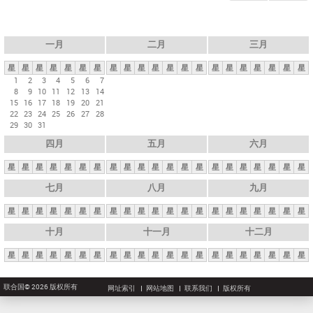
一月
二月
三月
星
星
星
星
星
星
星
星
星
星
星
星
星
星
星
星
星
星
星
星
星
1
2
3
4
5
6
7
8
9
10
11
12
13
14
15
16
17
18
19
20
21
22
23
24
25
26
27
28
29
30
31
四月
五月
六月
星
星
星
星
星
星
星
星
星
星
星
星
星
星
星
星
星
星
星
星
星
七月
八月
九月
星
星
星
星
星
星
星
星
星
星
星
星
星
星
星
星
星
星
星
星
星
十月
十一月
十二月
星
星
星
星
星
星
星
星
星
星
星
星
星
星
星
星
星
星
星
星
星
联合国© 2026 版权所有
网址索引
网站地图
联系我们
版权所有