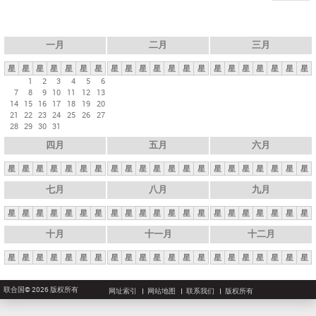
一月
二月
三月
星
星
星
星
星
星
星
星
星
星
星
星
星
星
星
星
星
星
星
星
星
1
2
3
4
5
6
7
8
9
10
11
12
13
14
15
16
17
18
19
20
21
22
23
24
25
26
27
28
29
30
31
四月
五月
六月
星
星
星
星
星
星
星
星
星
星
星
星
星
星
星
星
星
星
星
星
星
七月
八月
九月
星
星
星
星
星
星
星
星
星
星
星
星
星
星
星
星
星
星
星
星
星
十月
十一月
十二月
星
星
星
星
星
星
星
星
星
星
星
星
星
星
星
星
星
星
星
星
星
联合国© 2026 版权所有
网址索引
网站地图
联系我们
版权所有