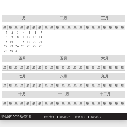
一月
二月
三月
星
星
星
星
星
星
星
星
星
星
星
星
星
星
星
星
星
星
星
星
星
1
2
3
4
5
6
7
8
9
10
11
12
13
14
15
16
17
18
19
20
21
22
23
24
25
26
27
28
29
30
31
四月
五月
六月
星
星
星
星
星
星
星
星
星
星
星
星
星
星
星
星
星
星
星
星
星
七月
八月
九月
星
星
星
星
星
星
星
星
星
星
星
星
星
星
星
星
星
星
星
星
星
十月
十一月
十二月
星
星
星
星
星
星
星
星
星
星
星
星
星
星
星
星
星
星
星
星
星
联合国© 2026 版权所有
网址索引
网站地图
联系我们
版权所有