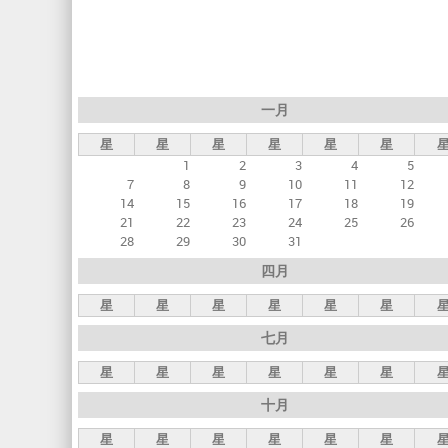
标
签
一月
星
星
星
星
星
星
1
2
3
4
5
7
8
9
10
11
12
14
15
16
17
18
19
21
22
23
24
25
26
28
29
30
31
四月
星
星
星
星
星
星
七月
星
星
星
星
星
星
十月
星
星
星
星
星
星