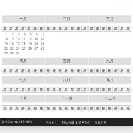
一月
二月
三月
星
星
星
星
星
星
星
星
星
星
星
星
星
星
星
星
星
星
星
星
星
1
2
3
4
5
6
7
8
9
10
11
12
13
14
15
16
17
18
19
20
21
22
23
24
25
26
27
28
29
30
31
四月
五月
六月
星
星
星
星
星
星
星
星
星
星
星
星
星
星
星
星
星
星
星
星
星
七月
八月
九月
星
星
星
星
星
星
星
星
星
星
星
星
星
星
星
星
星
星
星
星
星
十月
十一月
十二月
星
星
星
星
星
星
星
星
星
星
星
星
星
星
星
星
星
星
星
星
星
联合国© 2026 版权所有
网址索引
网站地图
联系我们
版权所有