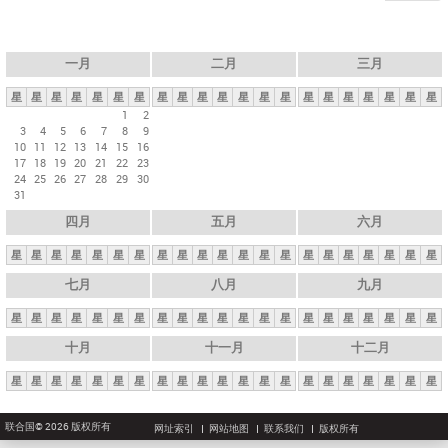
一月
二月
三月
星
星
星
星
星
星
星
星
星
星
星
星
星
星
星
星
星
星
星
星
星
1
2
3
4
5
6
7
8
9
10
11
12
13
14
15
16
17
18
19
20
21
22
23
24
25
26
27
28
29
30
31
四月
五月
六月
星
星
星
星
星
星
星
星
星
星
星
星
星
星
星
星
星
星
星
星
星
七月
八月
九月
星
星
星
星
星
星
星
星
星
星
星
星
星
星
星
星
星
星
星
星
星
十月
十一月
十二月
星
星
星
星
星
星
星
星
星
星
星
星
星
星
星
星
星
星
星
星
星
联合国© 2026 版权所有
网址索引
网站地图
联系我们
版权所有