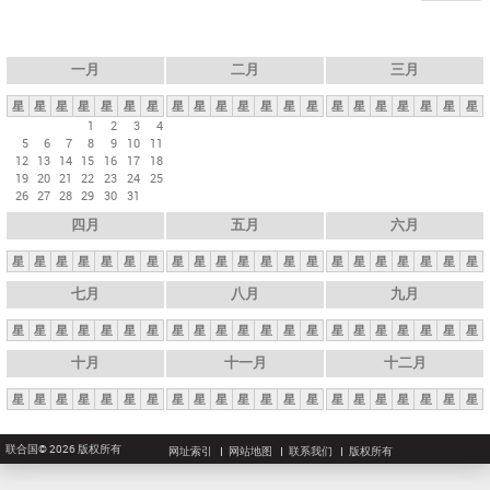
一月
二月
三月
星
星
星
星
星
星
星
星
星
星
星
星
星
星
星
星
星
星
星
星
星
1
2
3
4
5
6
7
8
9
10
11
12
13
14
15
16
17
18
19
20
21
22
23
24
25
26
27
28
29
30
31
四月
五月
六月
星
星
星
星
星
星
星
星
星
星
星
星
星
星
星
星
星
星
星
星
星
七月
八月
九月
星
星
星
星
星
星
星
星
星
星
星
星
星
星
星
星
星
星
星
星
星
十月
十一月
十二月
星
星
星
星
星
星
星
星
星
星
星
星
星
星
星
星
星
星
星
星
星
联合国© 2026 版权所有
网址索引
网站地图
联系我们
版权所有