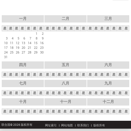
一月
二月
三月
星
星
星
星
星
星
星
星
星
星
星
星
星
星
星
星
星
星
星
星
星
1
2
3
4
5
6
7
8
9
10
11
12
13
14
15
16
17
18
19
20
21
22
23
24
25
26
27
28
29
30
31
四月
五月
六月
星
星
星
星
星
星
星
星
星
星
星
星
星
星
星
星
星
星
星
星
星
七月
八月
九月
星
星
星
星
星
星
星
星
星
星
星
星
星
星
星
星
星
星
星
星
星
十月
十一月
十二月
星
星
星
星
星
星
星
星
星
星
星
星
星
星
星
星
星
星
星
星
星
联合国© 2026 版权所有
网址索引
网站地图
联系我们
版权所有