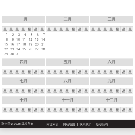
一月
二月
三月
星
星
星
星
星
星
星
星
星
星
星
星
星
星
星
星
星
星
星
星
星
1
2
3
4
5
6
7
8
9
10
11
12
13
14
15
16
17
18
19
20
21
22
23
24
25
26
27
28
29
30
31
四月
五月
六月
星
星
星
星
星
星
星
星
星
星
星
星
星
星
星
星
星
星
星
星
星
七月
八月
九月
星
星
星
星
星
星
星
星
星
星
星
星
星
星
星
星
星
星
星
星
星
十月
十一月
十二月
星
星
星
星
星
星
星
星
星
星
星
星
星
星
星
星
星
星
星
星
星
联合国© 2026 版权所有
网址索引
网站地图
联系我们
版权所有