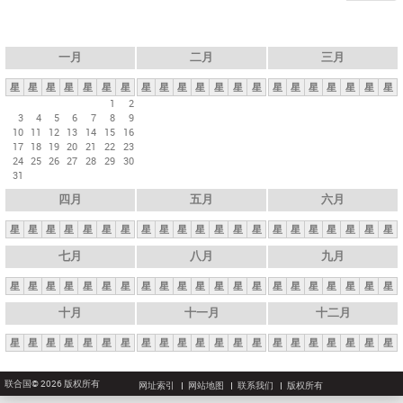
一月
二月
三月
星
星
星
星
星
星
星
星
星
星
星
星
星
星
星
星
星
星
星
星
星
1
2
3
4
5
6
7
8
9
10
11
12
13
14
15
16
17
18
19
20
21
22
23
24
25
26
27
28
29
30
31
四月
五月
六月
星
星
星
星
星
星
星
星
星
星
星
星
星
星
星
星
星
星
星
星
星
七月
八月
九月
星
星
星
星
星
星
星
星
星
星
星
星
星
星
星
星
星
星
星
星
星
十月
十一月
十二月
星
星
星
星
星
星
星
星
星
星
星
星
星
星
星
星
星
星
星
星
星
联合国© 2026 版权所有
网址索引
网站地图
联系我们
版权所有