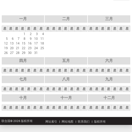
一月
二月
三月
星
星
星
星
星
星
星
星
星
星
星
星
星
星
星
星
星
星
星
星
星
1
2
3
4
5
6
7
8
9
10
11
12
13
14
15
16
17
18
19
20
21
22
23
24
25
26
27
28
29
30
31
四月
五月
六月
星
星
星
星
星
星
星
星
星
星
星
星
星
星
星
星
星
星
星
星
星
七月
八月
九月
星
星
星
星
星
星
星
星
星
星
星
星
星
星
星
星
星
星
星
星
星
十月
十一月
十二月
星
星
星
星
星
星
星
星
星
星
星
星
星
星
星
星
星
星
星
星
星
联合国© 2026 版权所有
网址索引
网站地图
联系我们
版权所有