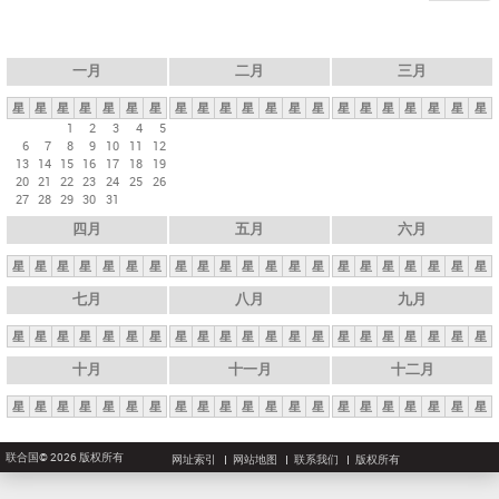
一月
二月
三月
星
星
星
星
星
星
星
星
星
星
星
星
星
星
星
星
星
星
星
星
星
1
2
3
4
5
6
7
8
9
10
11
12
13
14
15
16
17
18
19
20
21
22
23
24
25
26
27
28
29
30
31
四月
五月
六月
星
星
星
星
星
星
星
星
星
星
星
星
星
星
星
星
星
星
星
星
星
七月
八月
九月
星
星
星
星
星
星
星
星
星
星
星
星
星
星
星
星
星
星
星
星
星
十月
十一月
十二月
星
星
星
星
星
星
星
星
星
星
星
星
星
星
星
星
星
星
星
星
星
联合国© 2026 版权所有
网址索引
网站地图
联系我们
版权所有