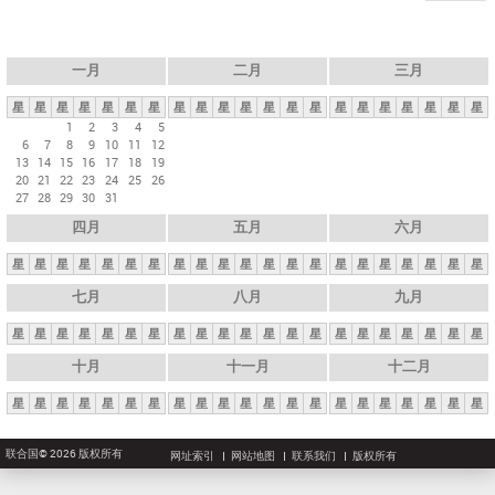
一月
二月
三月
星
星
星
星
星
星
星
星
星
星
星
星
星
星
星
星
星
星
星
星
星
1
2
3
4
5
6
7
8
9
10
11
12
13
14
15
16
17
18
19
20
21
22
23
24
25
26
27
28
29
30
31
四月
五月
六月
星
星
星
星
星
星
星
星
星
星
星
星
星
星
星
星
星
星
星
星
星
七月
八月
九月
星
星
星
星
星
星
星
星
星
星
星
星
星
星
星
星
星
星
星
星
星
十月
十一月
十二月
星
星
星
星
星
星
星
星
星
星
星
星
星
星
星
星
星
星
星
星
星
联合国© 2026 版权所有
网址索引
网站地图
联系我们
版权所有