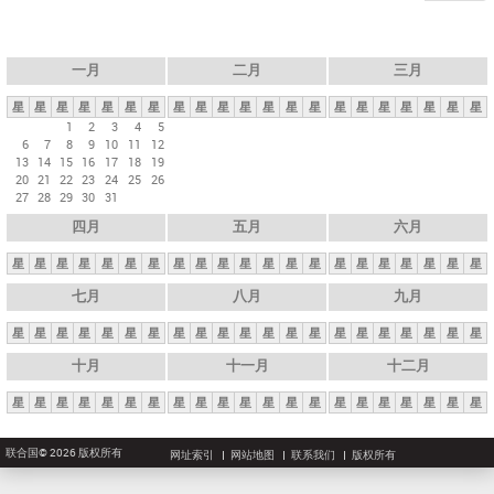
一月
二月
三月
星
星
星
星
星
星
星
星
星
星
星
星
星
星
星
星
星
星
星
星
星
1
2
3
4
5
6
7
8
9
10
11
12
13
14
15
16
17
18
19
20
21
22
23
24
25
26
27
28
29
30
31
四月
五月
六月
星
星
星
星
星
星
星
星
星
星
星
星
星
星
星
星
星
星
星
星
星
七月
八月
九月
星
星
星
星
星
星
星
星
星
星
星
星
星
星
星
星
星
星
星
星
星
十月
十一月
十二月
星
星
星
星
星
星
星
星
星
星
星
星
星
星
星
星
星
星
星
星
星
联合国© 2026 版权所有
网址索引
网站地图
联系我们
版权所有