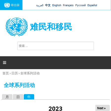
Jump to navigation
联合国
العربية
中文
English
Français
Русский
Español
难民和移民
搜
搜
索
索
表
单

首页
›
日历
›
全球系列活动
你
在
全球系列活动
这
里
月
日
年
（活动标签）
主
标
2023
Next »
签