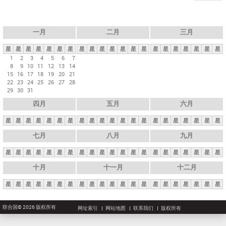
一月
二月
三月
星
星
星
星
星
星
星
星
星
星
星
星
星
星
星
星
星
星
星
星
星
1
2
3
4
5
6
7
8
9
10
11
12
13
14
15
16
17
18
19
20
21
22
23
24
25
26
27
28
29
30
31
四月
五月
六月
星
星
星
星
星
星
星
星
星
星
星
星
星
星
星
星
星
星
星
星
星
七月
八月
九月
星
星
星
星
星
星
星
星
星
星
星
星
星
星
星
星
星
星
星
星
星
十月
十一月
十二月
星
星
星
星
星
星
星
星
星
星
星
星
星
星
星
星
星
星
星
星
星
联合国© 2026 版权所有
网址索引
网站地图
联系我们
版权所有