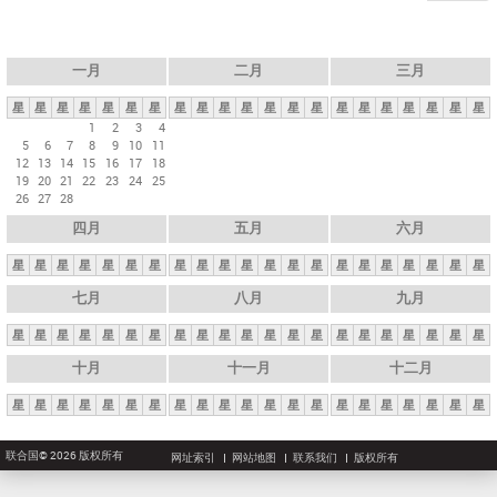
一月
二月
三月
星
星
星
星
星
星
星
星
星
星
星
星
星
星
星
星
星
星
星
星
星
1
2
3
4
5
6
7
8
9
10
11
12
13
14
15
16
17
18
19
20
21
22
23
24
25
26
27
28
四月
五月
六月
星
星
星
星
星
星
星
星
星
星
星
星
星
星
星
星
星
星
星
星
星
七月
八月
九月
星
星
星
星
星
星
星
星
星
星
星
星
星
星
星
星
星
星
星
星
星
十月
十一月
十二月
星
星
星
星
星
星
星
星
星
星
星
星
星
星
星
星
星
星
星
星
星
联合国© 2026 版权所有
网址索引
网站地图
联系我们
版权所有