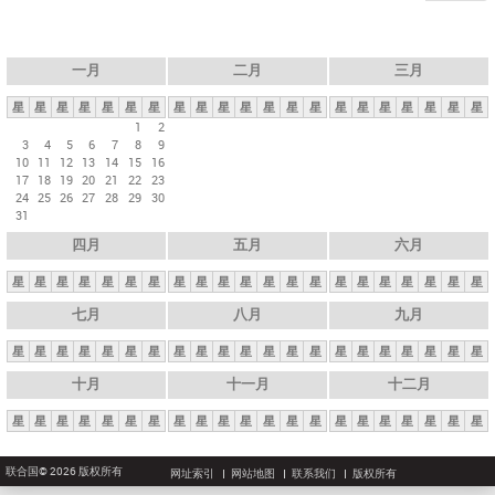
一月
二月
三月
星
星
星
星
星
星
星
星
星
星
星
星
星
星
星
星
星
星
星
星
星
1
2
3
4
5
6
7
8
9
10
11
12
13
14
15
16
17
18
19
20
21
22
23
24
25
26
27
28
29
30
31
四月
五月
六月
星
星
星
星
星
星
星
星
星
星
星
星
星
星
星
星
星
星
星
星
星
七月
八月
九月
星
星
星
星
星
星
星
星
星
星
星
星
星
星
星
星
星
星
星
星
星
十月
十一月
十二月
星
星
星
星
星
星
星
星
星
星
星
星
星
星
星
星
星
星
星
星
星
联合国© 2026 版权所有
网址索引
网站地图
联系我们
版权所有