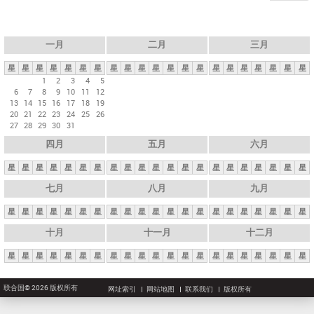
一月
二月
三月
星
星
星
星
星
星
星
星
星
星
星
星
星
星
星
星
星
星
星
星
星
1
2
3
4
5
6
7
8
9
10
11
12
13
14
15
16
17
18
19
20
21
22
23
24
25
26
27
28
29
30
31
四月
五月
六月
星
星
星
星
星
星
星
星
星
星
星
星
星
星
星
星
星
星
星
星
星
七月
八月
九月
星
星
星
星
星
星
星
星
星
星
星
星
星
星
星
星
星
星
星
星
星
十月
十一月
十二月
星
星
星
星
星
星
星
星
星
星
星
星
星
星
星
星
星
星
星
星
星
联合国© 2026 版权所有
网址索引
网站地图
联系我们
版权所有