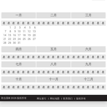
一月
二月
三月
星
星
星
星
星
星
星
星
星
星
星
星
星
星
星
星
星
星
星
星
星
1
2
3
4
5
6
7
8
9
10
11
12
13
14
15
16
17
18
19
20
21
22
23
24
25
26
27
28
29
30
31
四月
五月
六月
星
星
星
星
星
星
星
星
星
星
星
星
星
星
星
星
星
星
星
星
星
七月
八月
九月
星
星
星
星
星
星
星
星
星
星
星
星
星
星
星
星
星
星
星
星
星
十月
十一月
十二月
星
星
星
星
星
星
星
星
星
星
星
星
星
星
星
星
星
星
星
星
星
联合国© 2026 版权所有
网址索引
网站地图
联系我们
版权所有