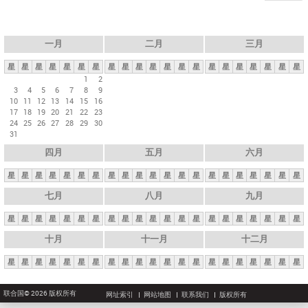
一月
二月
三月
星
星
星
星
星
星
星
星
星
星
星
星
星
星
星
星
星
星
星
星
星
1
2
3
4
5
6
7
8
9
10
11
12
13
14
15
16
17
18
19
20
21
22
23
24
25
26
27
28
29
30
31
四月
五月
六月
星
星
星
星
星
星
星
星
星
星
星
星
星
星
星
星
星
星
星
星
星
七月
八月
九月
星
星
星
星
星
星
星
星
星
星
星
星
星
星
星
星
星
星
星
星
星
十月
十一月
十二月
星
星
星
星
星
星
星
星
星
星
星
星
星
星
星
星
星
星
星
星
星
联合国© 2026 版权所有
网址索引
网站地图
联系我们
版权所有