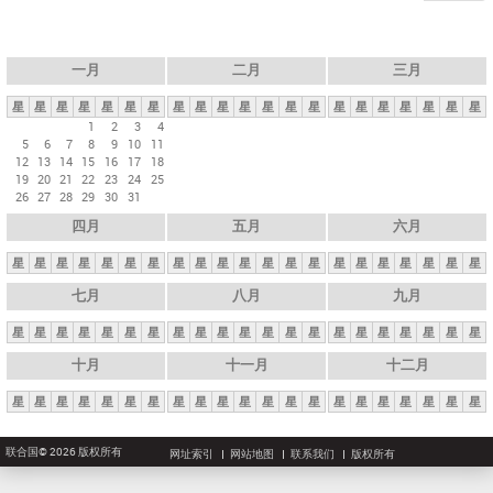
一月
二月
三月
星
星
星
星
星
星
星
星
星
星
星
星
星
星
星
星
星
星
星
星
星
1
2
3
4
5
6
7
8
9
10
11
12
13
14
15
16
17
18
19
20
21
22
23
24
25
26
27
28
29
30
31
四月
五月
六月
星
星
星
星
星
星
星
星
星
星
星
星
星
星
星
星
星
星
星
星
星
七月
八月
九月
星
星
星
星
星
星
星
星
星
星
星
星
星
星
星
星
星
星
星
星
星
十月
十一月
十二月
星
星
星
星
星
星
星
星
星
星
星
星
星
星
星
星
星
星
星
星
星
联合国© 2026 版权所有
网址索引
网站地图
联系我们
版权所有