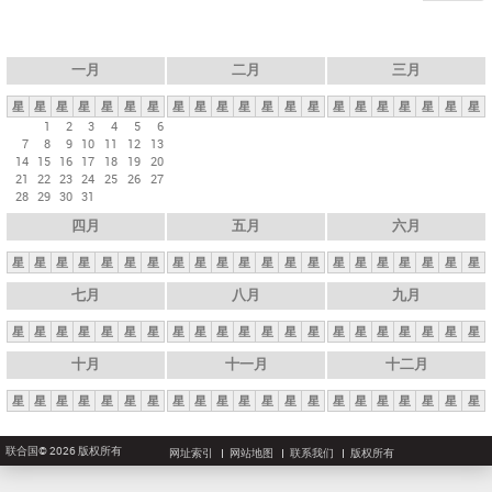
一月
二月
三月
星
星
星
星
星
星
星
星
星
星
星
星
星
星
星
星
星
星
星
星
星
1
2
3
4
5
6
7
8
9
10
11
12
13
14
15
16
17
18
19
20
21
22
23
24
25
26
27
28
29
30
31
四月
五月
六月
星
星
星
星
星
星
星
星
星
星
星
星
星
星
星
星
星
星
星
星
星
七月
八月
九月
星
星
星
星
星
星
星
星
星
星
星
星
星
星
星
星
星
星
星
星
星
十月
十一月
十二月
星
星
星
星
星
星
星
星
星
星
星
星
星
星
星
星
星
星
星
星
星
联合国© 2026 版权所有
网址索引
网站地图
联系我们
版权所有