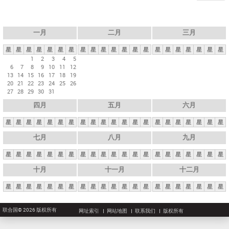
一月
二月
三月
星
星
星
星
星
星
星
星
星
星
星
星
星
星
星
星
星
星
星
星
星
1
2
3
4
5
6
7
8
9
10
11
12
13
14
15
16
17
18
19
20
21
22
23
24
25
26
27
28
29
30
31
四月
五月
六月
星
星
星
星
星
星
星
星
星
星
星
星
星
星
星
星
星
星
星
星
星
七月
八月
九月
星
星
星
星
星
星
星
星
星
星
星
星
星
星
星
星
星
星
星
星
星
十月
十一月
十二月
星
星
星
星
星
星
星
星
星
星
星
星
星
星
星
星
星
星
星
星
星
联合国© 2026 版权所有
网址索引
网站地图
联系我们
版权所有