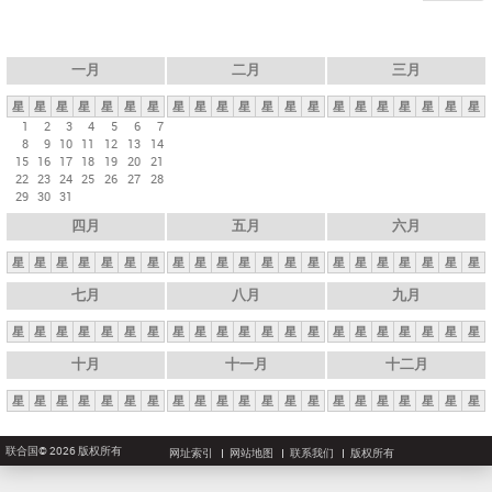
一月
二月
三月
星
星
星
星
星
星
星
星
星
星
星
星
星
星
星
星
星
星
星
星
星
1
2
3
4
5
6
7
8
9
10
11
12
13
14
15
16
17
18
19
20
21
22
23
24
25
26
27
28
29
30
31
四月
五月
六月
星
星
星
星
星
星
星
星
星
星
星
星
星
星
星
星
星
星
星
星
星
七月
八月
九月
星
星
星
星
星
星
星
星
星
星
星
星
星
星
星
星
星
星
星
星
星
十月
十一月
十二月
星
星
星
星
星
星
星
星
星
星
星
星
星
星
星
星
星
星
星
星
星
联合国© 2026 版权所有
网址索引
网站地图
联系我们
版权所有