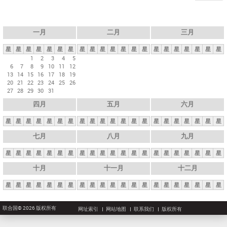
一月
二月
三月
星
星
星
星
星
星
星
星
星
星
星
星
星
星
星
星
星
星
星
星
星
1
2
3
4
5
6
7
8
9
10
11
12
13
14
15
16
17
18
19
20
21
22
23
24
25
26
27
28
29
30
31
四月
五月
六月
星
星
星
星
星
星
星
星
星
星
星
星
星
星
星
星
星
星
星
星
星
七月
八月
九月
星
星
星
星
星
星
星
星
星
星
星
星
星
星
星
星
星
星
星
星
星
十月
十一月
十二月
星
星
星
星
星
星
星
星
星
星
星
星
星
星
星
星
星
星
星
星
星
联合国© 2026 版权所有
网址索引
网站地图
联系我们
版权所有